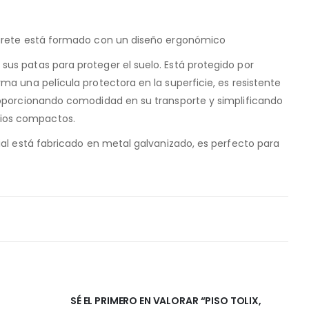
aburete está formado con un diseño ergonómico
sus patas para proteger el suelo. Está protegido por
rma una película protectora en la superficie, es resistente
proporcionando comodidad en su transporte y simplificando
ios compactos.
rial está fabricado en metal galvanizado, es perfecto para
SÉ EL PRIMERO EN VALORAR “PISO TOLIX,