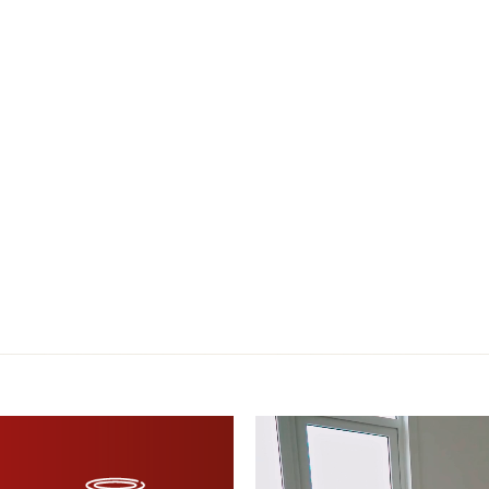
Reproductor
de
vídeo