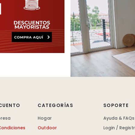
CUENTO
CATEGORÍAS
SOPORTE
presa
Hogar
Ayuda & FAQs
Condiciones
Outdoor
Login / Regist