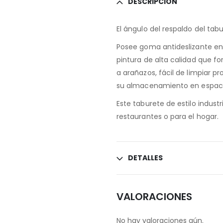
DESCRIPCIÓN
El ángulo del respaldo del t
Posee goma antideslizante en 
pintura de alta calidad que fo
a arañazos, fácil de limpiar 
su almacenamiento en espac
Este taburete de estilo indust
restaurantes o para el hogar.
DETALLES
VALORACIONES
No hay valoraciones aún.