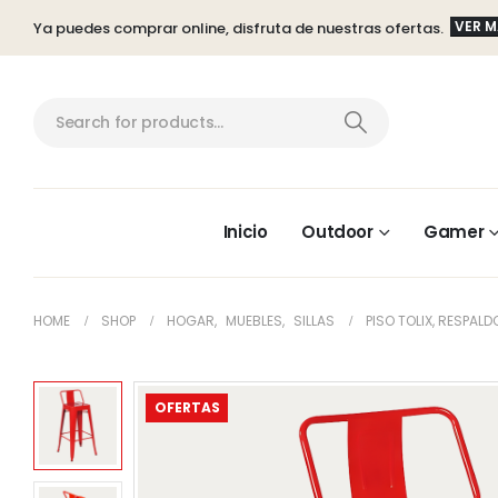
VER 
Ya puedes comprar online, disfruta de nuestras ofertas.
Inicio
Outdoor
Gamer
HOME
SHOP
HOGAR
,
MUEBLES
,
SILLAS
PISO TOLIX, RESPAL
OFERTAS