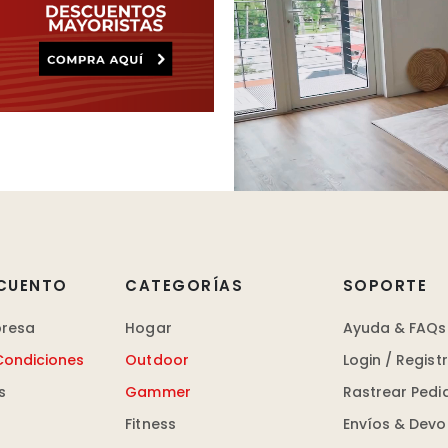
CUENTO
CATEGORÍAS
SOPORTE
presa
Hogar
Ayuda & FAQs
Condiciones
Outdoor
Login / Regist
s
Gammer
Rastrear Pedi
Fitness
Envíos & Devo