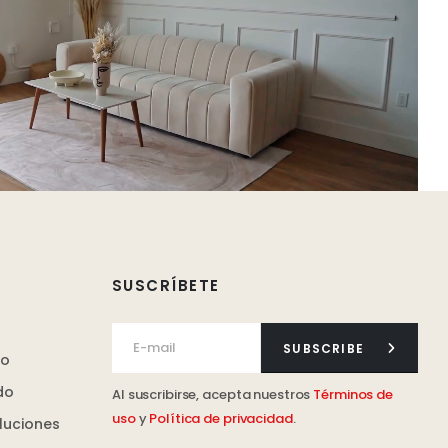
SUSCRÍBETE
SUBSCRIBE
ro
do
Al suscribirse, acepta nuestros
Términos de
uso
y
Política de privacidad
.
luciones