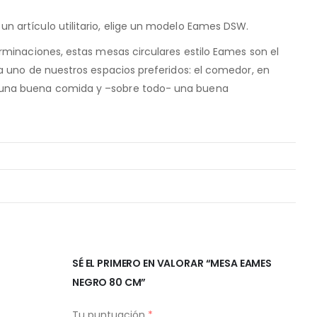
 artículo utilitario, elige un modelo Eames DSW.
erminaciones, estas mesas circulares estilo Eames son el
 a uno de nuestros espacios preferidos: el comedor, en
una buena comida y –sobre todo- una buena
SÉ EL PRIMERO EN VALORAR “MESA EAMES
NEGRO 80 CM”
Tu puntuación
*