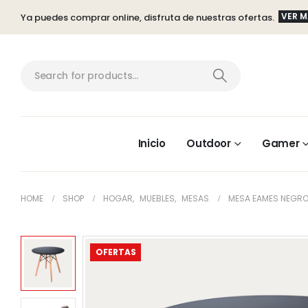
VER 
Ya puedes comprar online, disfruta de nuestras ofertas.
Inicio
Outdoor
Gamer
HOME
SHOP
HOGAR
,
MUEBLES
,
MESAS
MESA EAMES NEGRO
OFERTAS