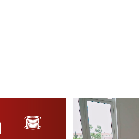
Reproductor
de
vídeo