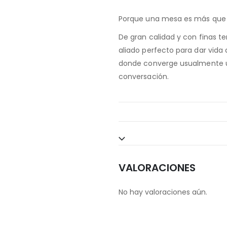
Porque una mesa es más que un
De gran calidad y con finas t
aliado perfecto para dar vida
donde converge usualmente 
conversación.
VALORACIONES
No hay valoraciones aún.