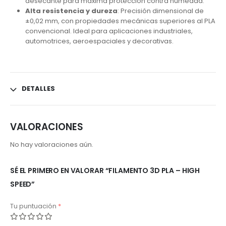
desecante para máxima protección contra humedad.
Alta resistencia y dureza
: Precisión dimensional de
±0,02 mm, con propiedades mecánicas superiores al PLA
convencional. Ideal para aplicaciones industriales,
automotrices, aeroespaciales y decorativas.
DETALLES
VALORACIONES
No hay valoraciones aún.
SÉ EL PRIMERO EN VALORAR “FILAMENTO 3D PLA – HIGH
SPEED”
Tu puntuación
*