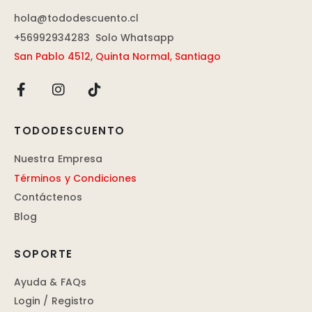
hola@tododescuento.cl
+56992934283
Solo Whatsapp
San Pablo 4512
,
Quinta Normal, Santiago
TODODESCUENTO
Nuestra Empresa
Términos y Condiciones
Contáctenos
Blog
SOPORTE
Ayuda & FAQs
Login / Registro