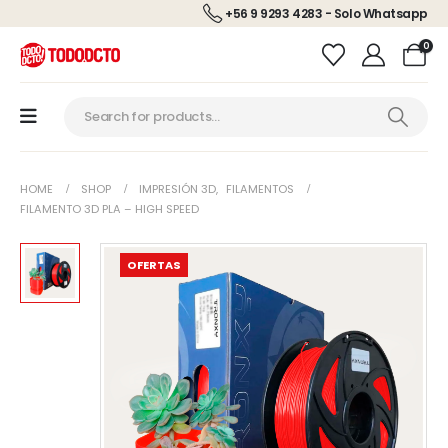
+56 9 9293 4283 - Solo Whatsapp
0
HOME
SHOP
IMPRESIÓN 3D
,
FILAMENTOS
FILAMENTO 3D PLA – HIGH SPEED
OFERTAS