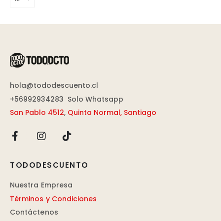
hola@tododescuento.cl
+56992934283
Solo Whatsapp
San Pablo 4512
,
Quinta Normal, Santiago
TODODESCUENTO
Nuestra Empresa
Términos y Condiciones
Contáctenos