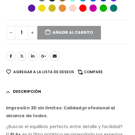
AÑADIR AL CARRITO
AGREGAR A LA LISTA DE DESEOS
COMPARE
DESCRIPCIÓN
Impresión 3D sin límites: Calidad profesional al
alcance de todos.
¿Buscas el equilibrio perfecto entre detalle y facilidad?
El
PLA
+
es la fibra sintética recomendada por expertos