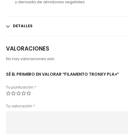
y derivada de almidones vegetales.
DETALLES
VALORACIONES
No hay valoraciones aún.
SÉ EL PRIMERO EN VALORAR “FILAMENTO TRONXY PLA+”
Tu puntuación
*
Tu valoración
*