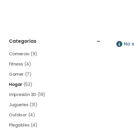
Categorías
No 
Comercio
(9)
Fitness
(4)
Gamer
(7)
Hogar
(53)
Impresión 3D
(19)
Juguetes
(31)
Outdoor
(4)
Plegables
(4)