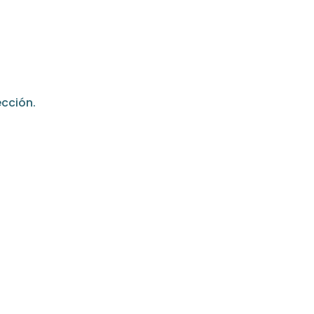
cción.