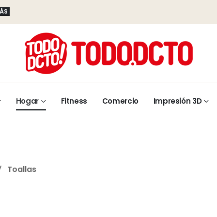
MÁS
Hogar
Fitness
Comercio
Impresión 3D
Toallas