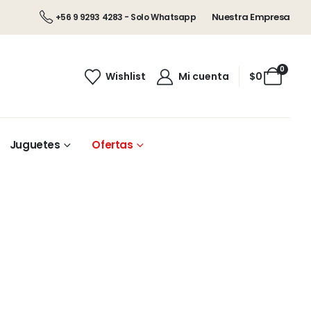
Nuestra Empresa
+56 9 9293 4283 - Solo Whatsapp
0
Wishlist
Mi cuenta
$
0
Juguetes
Ofertas