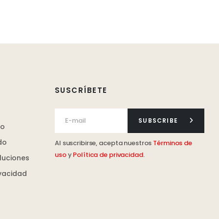
SUSCRÍBETE
SUBSCRIBE
ro
do
Al suscribirse, acepta nuestros
Términos de
uso
y
Política de privacidad
.
luciones
ivacidad