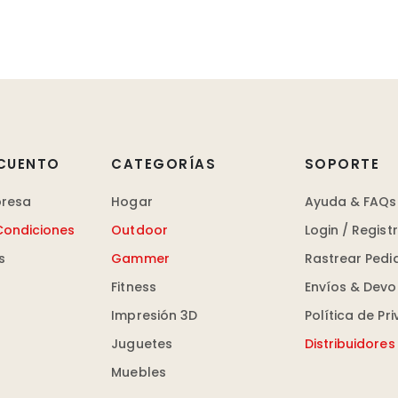
CUENTO
CATEGORÍAS
SOPORTE
presa
Hogar
Ayuda & FAQs
Condiciones
Outdoor
Login / Regist
s
Gammer
Rastrear Pedi
Fitness
Envíos & Devo
Impresión 3D
Política de Pr
Juguetes
Distribuidores
Muebles