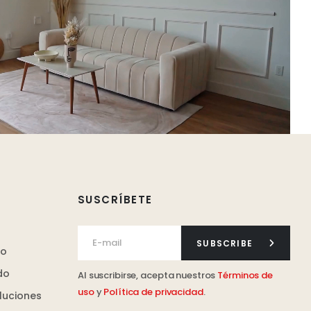
SUSCRÍBETE
SUBSCRIBE
ro
do
Al suscribirse, acepta nuestros
Términos de
uso
y
Política de privacidad
.
luciones