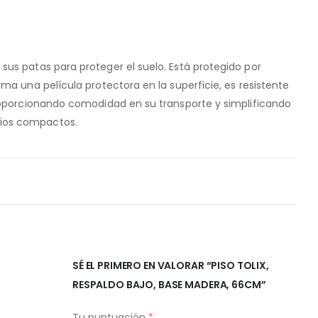
sus patas para proteger el suelo. Está protegido por
rma una película protectora en la superficie, es resistente
proporcionando comodidad en su transporte y simplificando
ios compactos.
SÉ EL PRIMERO EN VALORAR “PISO TOLIX,
RESPALDO BAJO, BASE MADERA, 66CM”
Tu puntuación
*