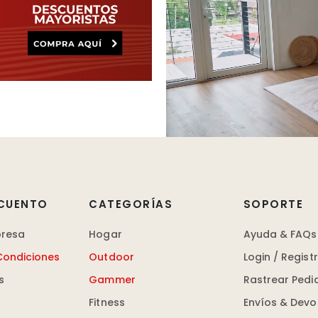
CUENTO
CATEGORÍAS
SOPORTE
presa
Hogar
Ayuda & FAQs
Condiciones
Outdoor
Login / Regist
s
Gammer
Rastrear Pedi
Fitness
Envíos & Devo