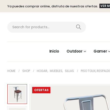
VER 
Ya puedes comprar online, disfruta de nuestras ofertas.
Inicio
Outdoor
Gamer
HOME
SHOP
HOGAR
,
MUEBLES
,
SILLAS
PISO TOLIX, RESPAL
OFERTAS