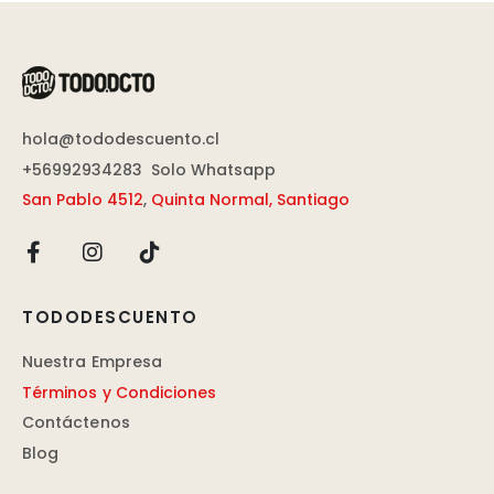
hola@tododescuento.cl
+56992934283
Solo Whatsapp
San Pablo 4512
,
Quinta Normal, Santiago
TODODESCUENTO
Nuestra Empresa
Términos y Condiciones
Contáctenos
Blog