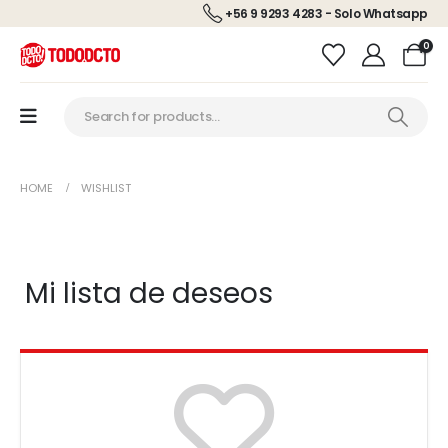
+56 9 9293 4283 - Solo Whatsapp
0
HOME
WISHLIST
Mi lista de deseos