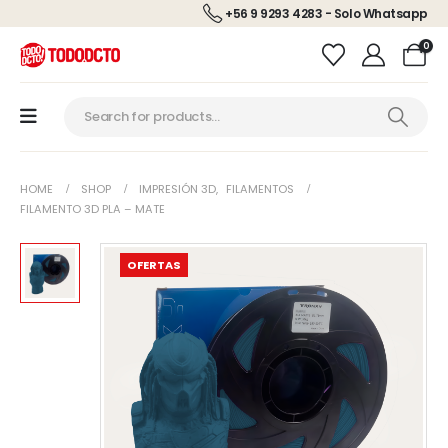
+56 9 9293 4283 - Solo Whatsapp
0
HOME
SHOP
IMPRESIÓN 3D
,
FILAMENTOS
FILAMENTO 3D PLA – MATE
OFERTAS