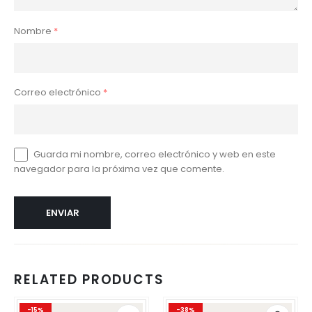
Nombre
*
Correo electrónico
*
Guarda mi nombre, correo electrónico y web en este
navegador para la próxima vez que comente.
RELATED PRODUCTS
Este
Este
-15%
-38%