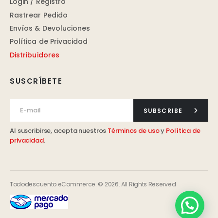
Login / Registro
Rastrear Pedido
Envíos & Devoluciones
Política de Privacidad
Distribuidores
SUSCRÍBETE
SUBSCRIBE
Al suscribirse, acepta nuestros
Términos de uso
y
Política de
privacidad
.
Tododescuento eCommerce. © 2026. All Rights Reserved