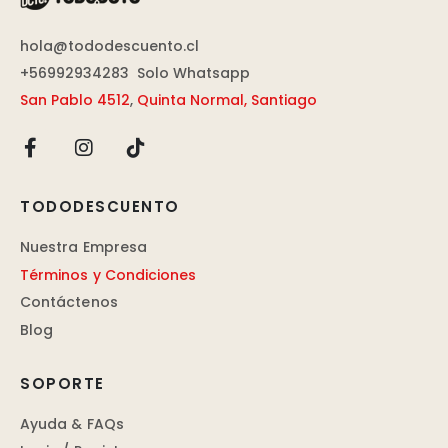
hola@tododescuento.cl
+56992934283
Solo Whatsapp
San Pablo 4512
,
Quinta Normal, Santiago
TODODESCUENTO
Nuestra Empresa
Términos y Condiciones
Contáctenos
Blog
SOPORTE
Ayuda & FAQs