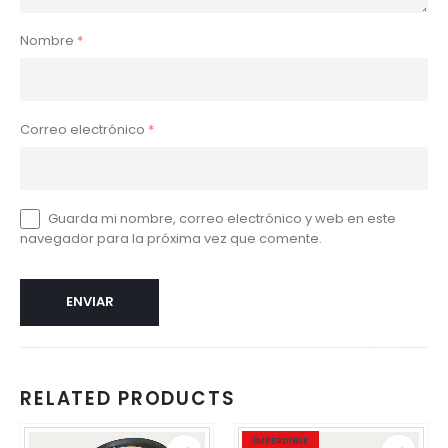
Nombre
*
Correo electrónico
*
Guarda mi nombre, correo electrónico y web en este
navegador para la próxima vez que comente.
RELATED PRODUCTS
Este
Este
Este
Este
IMPERDIBLE