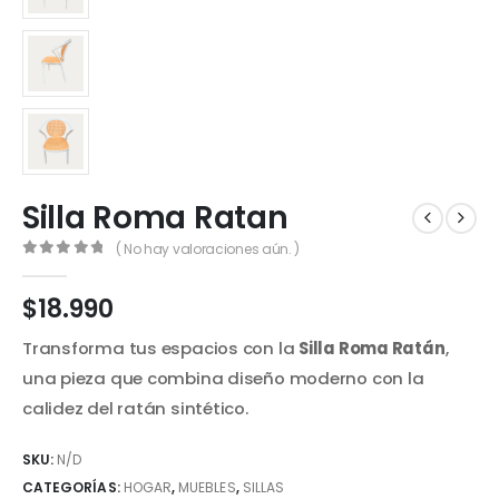
Silla Roma Ratan
( No hay valoraciones aún. )
0
out of 5
$
18.990
Transforma tus espacios con la
Silla Roma Ratán
,
una pieza que combina diseño moderno con la
calidez del ratán sintético.
SKU:
N/D
CATEGORÍAS:
HOGAR
,
MUEBLES
,
SILLAS