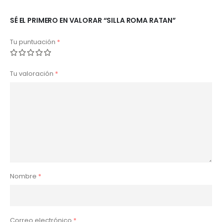
SÉ EL PRIMERO EN VALORAR “SILLA ROMA RATAN”
Tu puntuación
*
Tu valoración
*
Nombre
*
Correo electrónico
*