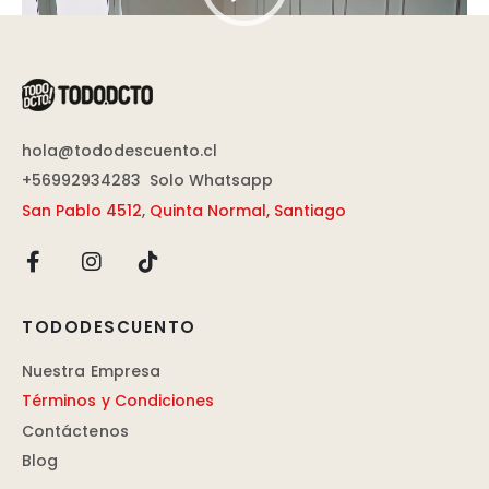
de
vídeo
hola@tododescuento.cl
+56992934283
Solo Whatsapp
San Pablo 4512
,
Quinta Normal, Santiago
TODODESCUENTO
Nuestra Empresa
Términos y Condiciones
Contáctenos
Blog