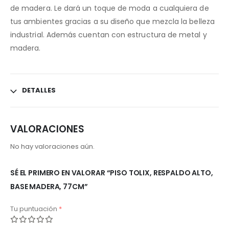
de madera. Le dará un toque de moda a cualquiera de
tus ambientes gracias a su diseño que mezcla la belleza
industrial. Además cuentan con estructura de metal y
madera.
DETALLES
VALORACIONES
No hay valoraciones aún.
SÉ EL PRIMERO EN VALORAR “PISO TOLIX, RESPALDO ALTO,
BASE MADERA, 77CM”
Tu puntuación
*