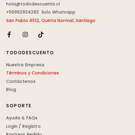
hola@tododescuento.cl
+56992934283
Solo Whatsapp
San Pablo 4512
,
Quinta Normal, Santiago
TODODESCUENTO
Nuestra Empresa
Términos y Condiciones
Contáctenos
Blog
SOPORTE
Ayuda & FAQs
Login / Registro
Rastrear Pedido