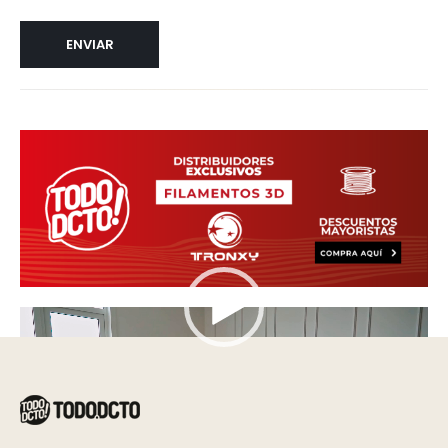
Reproductor
de
vídeo