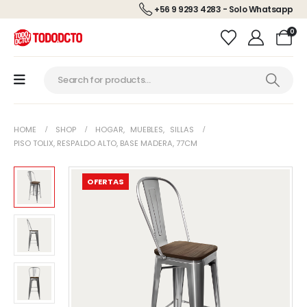
+56 9 9293 4283 - Solo Whatsapp
0
HOME
SHOP
HOGAR
,
MUEBLES
,
SILLAS
PISO TOLIX, RESPALDO ALTO, BASE MADERA, 77CM
OFERTAS