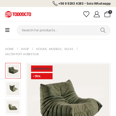
+56 9 9293 4283 - Solo Whatsapp
0
HOME
SHOP
HOGAR
,
MUEBLES
,
SILLAS
SILLÓN PUFF HOBESTLUK
IMPERDIBLE
-15%