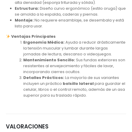
alta densidad (esponja triturada y sólida).
Estructura:
Diseño curvo ergonómico (estilo oruga) que
se amolda a la espalda, caderas y piernas.
Montaje:
No requiere ensamblaje, se desembala y está
listo para usar.
Ventajas Principales
Ergonomía Médica:
Ayuda a reducir drásticamente
la tensión muscular y lumbar durante largas
jornadas de lectura, descanso o videojuegos.
Mantenimiento Sencillo:
Sus fundas exteriores son
resistentes al envejecimiento y fáciles de lavar,
incorporando cierres ocultos.
Detalles Prácticos:
La mayoría de sus variantes
incluyen un práctico
bolsillo lateral
para guardar el
celular, libros o el control remoto, además de un asa
superior para su traslado rápido.
VALORACIONES