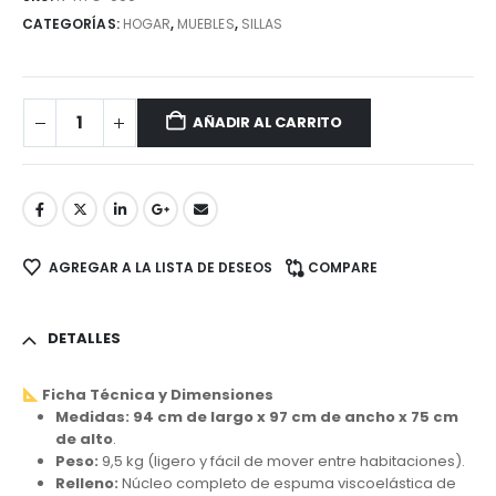
CATEGORÍAS:
HOGAR
,
MUEBLES
,
SILLAS
AÑADIR AL CARRITO
AGREGAR A LA LISTA DE DESEOS
COMPARE
DETALLES
Ficha Técnica y Dimensiones
Medidas:
94 cm de largo x 97 cm de ancho x 75 cm
de alto
.
Peso:
9,5 kg (ligero y fácil de mover entre habitaciones).
Relleno:
Núcleo completo de espuma viscoelástica de