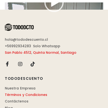
Reproductor
de
vídeo
hola@tododescuento.cl
+56992934283
Solo Whatsapp
San Pablo 4512
,
Quinta Normal, Santiago
TODODESCUENTO
Nuestra Empresa
Términos y Condiciones
Contáctenos
Blog