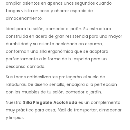
ampliar asientos en apenas unos segundos cuando
tengas visita en casa y ahorrar espacio de
almacenamiento.
Ideal para tu salón, comedor o jardín. Su estructura
construida en acero de gran resistencia para una mayor
durabilidad y su asiento acolchado en espuma,
conforman una silla ergonómica que se adaptará
perfectamente a la forma de tu espalda para un
descanso cómodo.
Sus tacos antideslizantes protegerán el suelo de
ralladuras. De diseño sencillo, encajará a la perfección
con los muebles de tu salón, comedor o jardín.
Nuestra
Silla Plegable Acolchada
es un complemento
muy práctico para casa; fácil de transportar, almacenar
y limpiar.