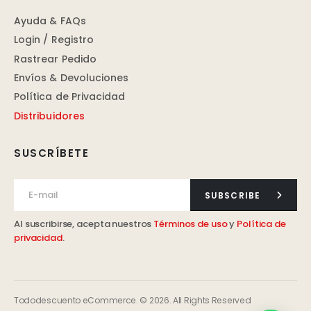
Ayuda & FAQs
Login / Registro
Rastrear Pedido
Envíos & Devoluciones
Política de Privacidad
Distribuidores
SUSCRÍBETE
SUBSCRIBE
Al suscribirse, acepta nuestros
Términos de uso
y
Política de
privacidad
.
Tododescuento eCommerce. © 2026. All Rights Reserved