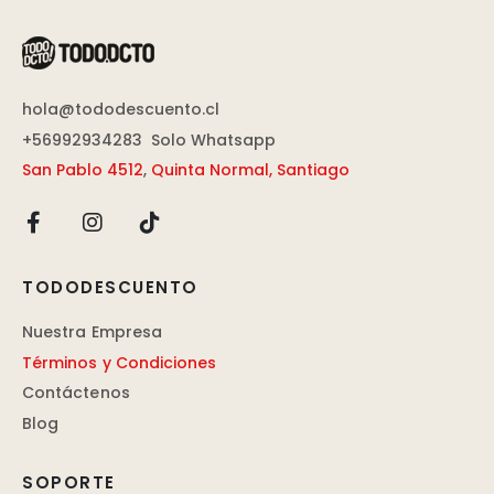
hola@tododescuento.cl
+56992934283
Solo Whatsapp
San Pablo 4512
,
Quinta Normal, Santiago
TODODESCUENTO
Nuestra Empresa
Términos y Condiciones
Contáctenos
Blog
SOPORTE