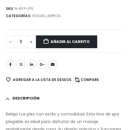
SKU:
N-BYP-015
CATEGORÍAS:
HOGAR
,
LIMPIEZA
AÑADIR AL CARRITO
AGREGAR A LA LISTA DE DESEOS
COMPARE
DESCRIPCIÓN
Relaja tus pies con estilo y comodidad. Esta tina de spa
plegable es ideal para disfrutar de un masaje
revitalizante desde casa. Su diseño práctico y funciones