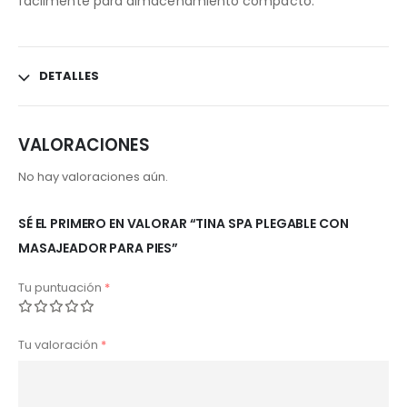
fácilmente para almacenamiento compacto.
DETALLES
VALORACIONES
No hay valoraciones aún.
SÉ EL PRIMERO EN VALORAR “TINA SPA PLEGABLE CON
MASAJEADOR PARA PIES”
Tu puntuación
*
Tu valoración
*