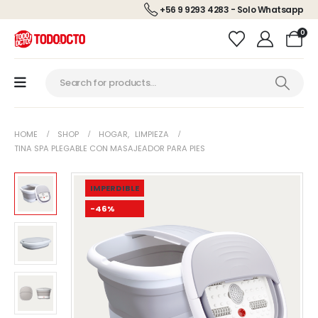
+56 9 9293 4283 - Solo Whatsapp
0
HOME
SHOP
HOGAR
,
LIMPIEZA
TINA SPA PLEGABLE CON MASAJEADOR PARA PIES
IMPERDIBLE
-46%