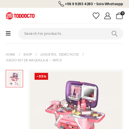
+56 9 9293 4283 - Solo Whatsapp
0
HOME
SHOP
JUGUETES
,
DIDÁCTICOS
JUEGO SET DE MAQUILLAJE – 18PCS
-33%