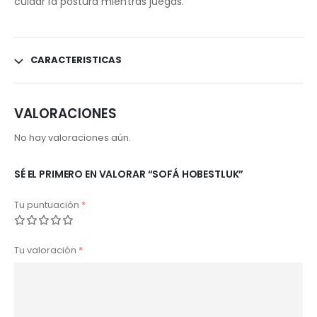
cuidar la postura mientras juegas.
CARACTERISTICAS
VALORACIONES
No hay valoraciones aún.
SÉ EL PRIMERO EN VALORAR “SOFÁ HOBESTLUK”
Tu puntuación
*
Tu valoración
*