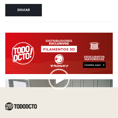
Reproductor
de
vídeo