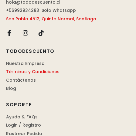
hola@tododescuento.cl
+56992934283
Solo Whatsapp
San Pablo 4512
,
Quinta Normal, Santiago
TODODESCUENTO
Nuestra Empresa
Términos y Condiciones
Contáctenos
Blog
SOPORTE
Ayuda & FAQs
Login / Registro
Rastrear Pedido