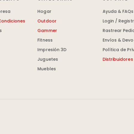
presa
Hogar
Ayuda & FAQs
Condiciones
Outdoor
Login / Regist
s
Gammer
Rastrear Pedi
Fitness
Envíos & Devo
Impresión 3D
Política de Pr
Juguetes
Distribuidores
Muebles