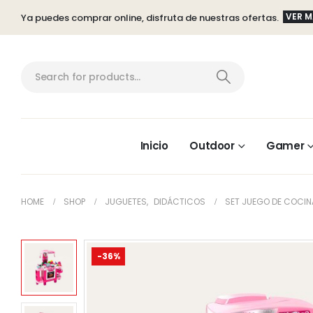
VER 
Ya puedes comprar online, disfruta de nuestras ofertas.
Inicio
Outdoor
Gamer
HOME
SHOP
JUGUETES
,
DIDÁCTICOS
SET JUEGO DE COCINA
-36%