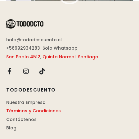
de
vídeo
hola@tododescuento.cl
+56992934283
Solo Whatsapp
San Pablo 4512
,
Quinta Normal, Santiago
TODODESCUENTO
Nuestra Empresa
Términos y Condiciones
Contáctenos
Blog