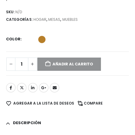
SKU:
N/D
CATEGORÍAS:
HOGAR
,
MESAS
,
MUEBLES
COLOR
AÑADIR AL CARRITO
AGREGAR A LA LISTA DE DESEOS
COMPARE
DESCRIPCIÓN