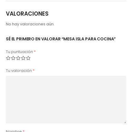
VALORACIONES
No hay valoraciones aún.
SÉ EL PRIMERO EN VALORAR “MESA ISLA PARA COCINA”
Tu puntuación
*
Tu valoración
*
Nombre
*