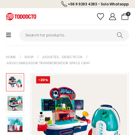
+56 9 9293 4283 - Solo Whatsapp
0
HOME
SHOP
JUGUETES
,
DIDÁCTICOS
JUEGO SIMULADOR TRANSBORDADOR SPACE CRAF
-20%