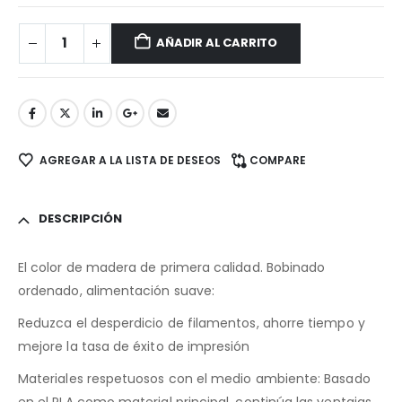
AÑADIR AL CARRITO
AGREGAR A LA LISTA DE DESEOS
COMPARE
DESCRIPCIÓN
El color de madera de primera calidad. Bobinado
ordenado, alimentación suave:
Reduzca el desperdicio de filamentos, ahorre tiempo y
mejore la tasa de éxito de impresión
Materiales respetuosos con el medio ambiente: Basado
en el PLA como material principal, continúa las ventajas