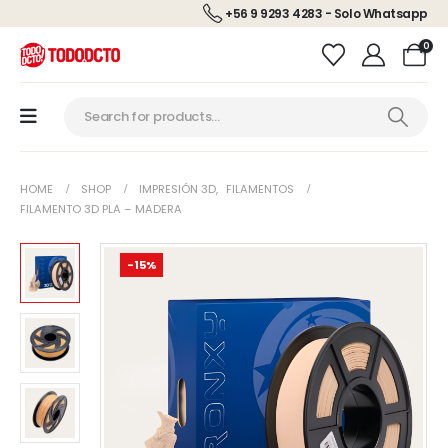
+56 9 9293 4283 - Solo Whatsapp
0
HOME
SHOP
IMPRESIÓN 3D
,
FILAMENTOS
FILAMENTO 3D PLA – MADERA
-15%