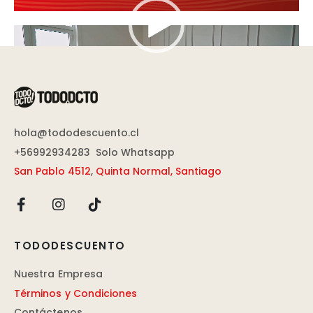
Reproductor
de
vídeo
hola@tododescuento.cl
+56992934283
Solo Whatsapp
San Pablo 4512
,
Quinta Normal, Santiago
TODODESCUENTO
Nuestra Empresa
Términos y Condiciones
Contáctenos