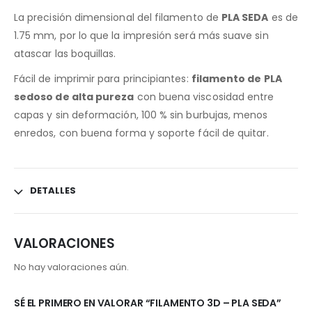
La precisión dimensional del filamento de
PLA SEDA
es de
1.75 mm, por lo que la impresión será más suave sin
atascar las boquillas.
Fácil de imprimir para principiantes:
filamento de PLA
sedoso de alta pureza
con buena viscosidad entre
capas y sin deformación, 100 % sin burbujas, menos
enredos, con buena forma y soporte fácil de quitar.
DETALLES
VALORACIONES
No hay valoraciones aún.
SÉ EL PRIMERO EN VALORAR “FILAMENTO 3D – PLA SEDA”