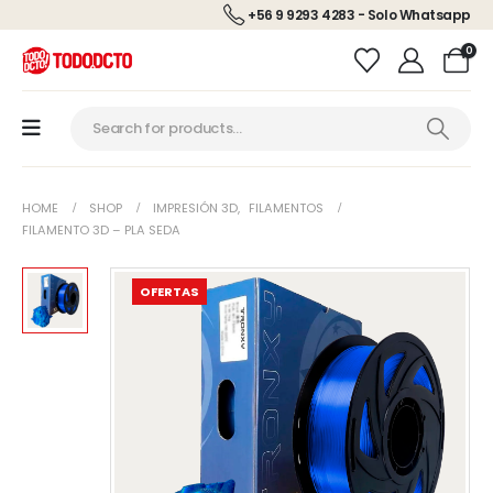
+56 9 9293 4283 - Solo Whatsapp
0
HOME
SHOP
IMPRESIÓN 3D
,
FILAMENTOS
FILAMENTO 3D – PLA SEDA
OFERTAS