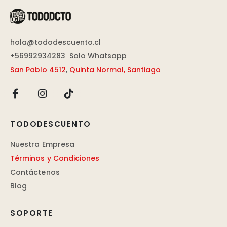
hola@tododescuento.cl
+56992934283
Solo Whatsapp
San Pablo 4512
,
Quinta Normal, Santiago
TODODESCUENTO
Nuestra Empresa
Términos y Condiciones
Contáctenos
Blog
SOPORTE