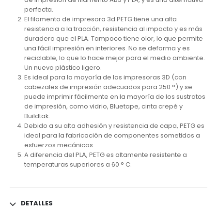
perfecta.
El filamento de impresora 3d PETG tiene una alta
resistencia a la tracción, resistencia al impacto y es más
duradero que el PLA. Tampoco tiene olor, lo que permite
una fácil impresión en interiores. No se deforma y es
reciclable, lo que lo hace mejor para el medio ambiente.
Un nuevo plástico ligero.
Es ideal para la mayoría de las impresoras 3D (con
cabezales de impresión adecuados para 250 °) y se
puede imprimir fácilmente en la mayoría de los sustratos
de impresión, como vidrio, Bluetape, cinta crepé y
Buildtak.
Debido a su alta adhesión y resistencia de capa, PETG es
ideal para la fabricación de componentes sometidos a
esfuerzos mecánicos.
A diferencia del PLA, PETG es altamente resistente a
temperaturas superiores a 60 ° C.
DETALLES