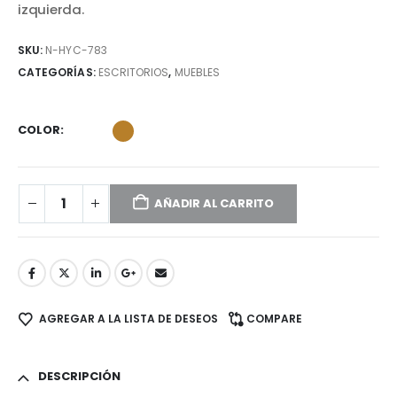
izquierda.
SKU:
N-HYC-783
CATEGORÍAS:
ESCRITORIOS
,
MUEBLES
COLOR
AÑADIR AL CARRITO
AGREGAR A LA LISTA DE DESEOS
COMPARE
DESCRIPCIÓN