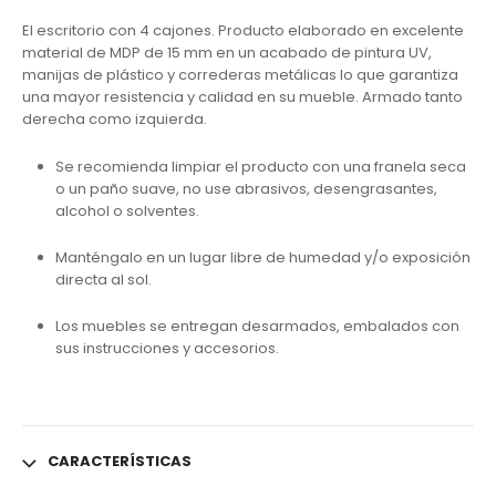
El escritorio con 4 cajones. Producto elaborado en excelente
material de MDP de 15 mm en un acabado de pintura UV,
manijas de plástico y correderas metálicas lo que garantiza
una mayor resistencia y calidad en su mueble. Armado tanto
derecha como izquierda.
Se recomienda limpiar el producto con una franela seca
o un paño suave, no use abrasivos, desengrasantes,
alcohol o solventes.
Manténgalo en un lugar libre de humedad y/o exposición
directa al sol.
Los muebles se entregan desarmados, embalados con
sus instrucciones y accesorios.
CARACTERÍSTICAS