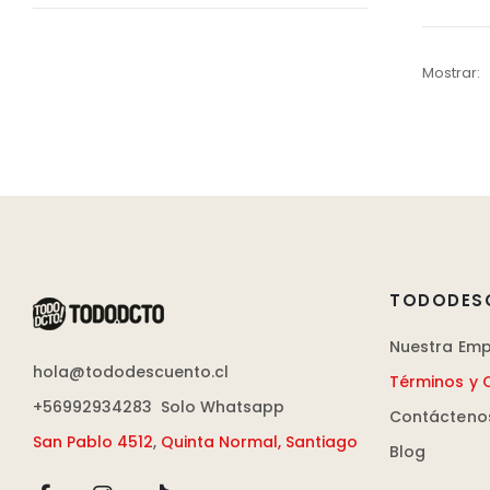
Mostrar:
TODODES
Nuestra Em
hola@tododescuento.cl
Términos y 
+56992934283
Solo Whatsapp
Contácteno
San Pablo 4512
,
Quinta Normal, Santiago
Blog