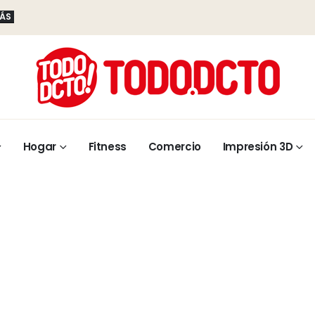
MÁS
Hogar
Fitness
Comercio
Impresión 3D