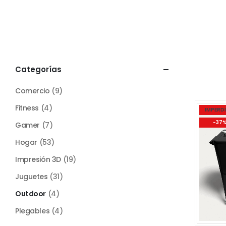
Categorías
Comercio
(9)
Fitness
(4)
IMPERDI
-37
Gamer
(7)
Hogar
(53)
Impresión 3D
(19)
Juguetes
(31)
Outdoor
(4)
Plegables
(4)