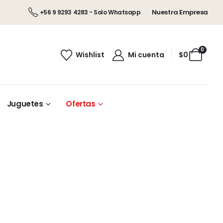
Nuestra Empresa
+56 9 9293 4283 - Solo Whatsapp
0
Wishlist
Mi cuenta
$
0
Juguetes
Ofertas