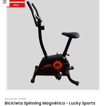
-36%
BICICLETAS
,
FITNESS
Bicicleta Spinning Magnética - Lucky Sports