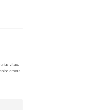
arius vitae.
s enim ornare