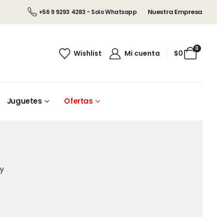
Nuestra Empresa
+56 9 9293 4283 - Solo Whatsapp
0
Wishlist
Mi cuenta
$
0
Juguetes
Ofertas
ty