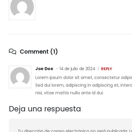
Comment (1)
Joe Doe
14 de julio de 2024
REPLY
Lorem ipsum dolor sit amet, consectetur adipis
Sed dui lorem, adipiscing in adipiscing et, inte
nisi, vitae mattis nulla ante id dui.
Deja una respuesta
Tu dirección de correo electrónico no será publicada.
L