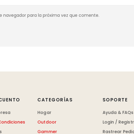
te navegador para la próxima vez que comente.
CUENTO
CATEGORÍAS
SOPORTE
presa
Hogar
Ayuda & FAQs
Condiciones
Outdoor
Login / Regist
s
Gammer
Rastrear Pedi