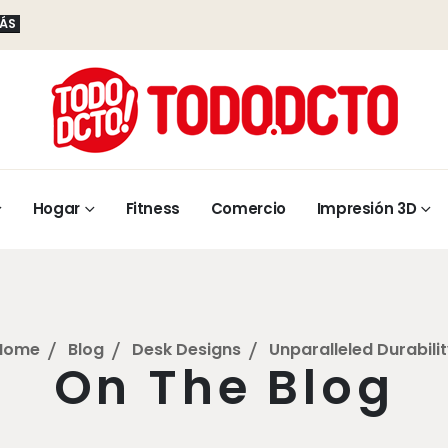
MÁS
Hogar
Fitness
Comercio
Impresión 3D
Home
Blog
Desk Designs
Unparalleled Durabili
On The Blog