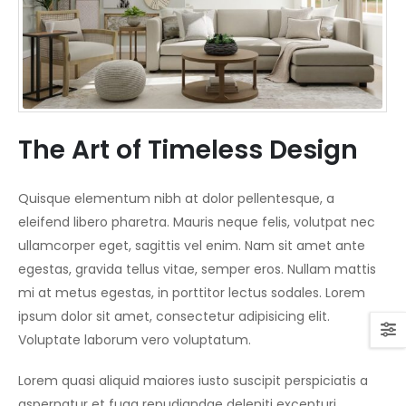
The Art of Timeless Design
Quisque elementum nibh at dolor pellentesque, a
eleifend libero pharetra. Mauris neque felis, volutpat nec
ullamcorper eget, sagittis vel enim. Nam sit amet ante
egestas, gravida tellus vitae, semper eros. Nullam mattis
mi at metus egestas, in porttitor lectus sodales. Lorem
ipsum dolor sit amet, consectetur adipisicing elit.
Voluptate laborum vero voluptatum.
Lorem quasi aliquid maiores iusto suscipit perspiciatis a
aspernatur et fuga repudiandae deleniti excepturi