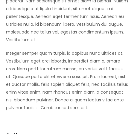
placerat. Nam scelerisque sit amet diam id blandit. Nullam
ultrices ligula at ligula tincidunt, sit amet aliquet mi
pellentesque. Aenean eget fermentum risus. Aenean eu
ultricies nulla, id bibendum libero. Vestibulum dui augue,
malesuada nec tellus vel, egestas condimentum ipsum.
Vestibulum ut.
Integer semper quam turpis, id dapibus nunc ultrices at.
Vestibulum eget orci lobortis, imperdiet diam a, ornare
eros. Nam porttitor rutrum massa, eu varius velit facilisis
at. Quisque porta elit et viverra suscipit. Proin laoreet, nisl
et auctor mollis, felis sapien aliquet felis, nec facilisis tellus
enim vitae enim. Nam rhoncus enim diam, a consequat
nisi bibendum pulvinar. Donec aliquam lectus vitae ante
pulvinar facilisis. Curabitur sed sem est.