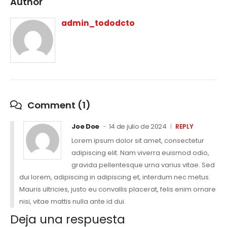
Author
admin_tododcto
Comment (1)
Joe Doe
14 de julio de 2024
REPLY
Lorem ipsum dolor sit amet, consectetur
adipiscing elit. Nam viverra euismod odio,
gravida pellentesque urna varius vitae. Sed
dui lorem, adipiscing in adipiscing et, interdum nec metus.
Mauris ultricies, justo eu convallis placerat, felis enim ornare
nisi, vitae mattis nulla ante id dui.
Deja una respuesta