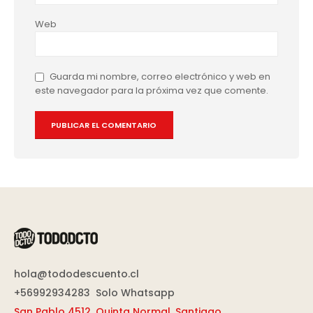
Web
Guarda mi nombre, correo electrónico y web en
este navegador para la próxima vez que comente.
hola@tododescuento.cl
+56992934283
Solo Whatsapp
San Pablo 4512
,
Quinta Normal, Santiago