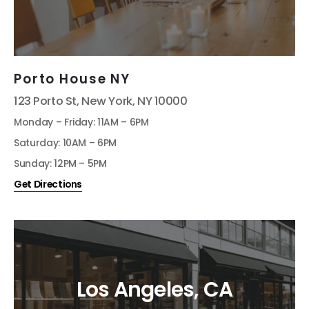
Porto House NY
123 Porto St, New York, NY 10000
Monday – Friday: 11AM – 6PM
Saturday: 10AM – 6PM
Sunday: 12PM – 5PM
Get Directions
Los Angeles, CA