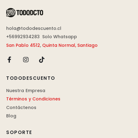
hola@tododescuento.cl
+56992934283
Solo Whatsapp
San Pablo 4512
,
Quinta Normal, Santiago
TODODESCUENTO
Nuestra Empresa
Términos y Condiciones
Contáctenos
Blog
SOPORTE