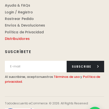
Ayuda & FAQs
Login / Registro
Rastrear Pedido
Envíos & Devoluciones
Política de Privacidad
Distribuidores
SUSCRÍBETE
SUBSCRIBE
Al suscribirse, acepta nuestros
Términos de uso
y
Política de
privacidad
.
Tododescuento eCommerce. © 2026. All Rights Reserved