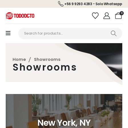
+56 9 9293 4283 - Solo Whatsapp
0
Home
Showrooms
Showrooms
New York, NY