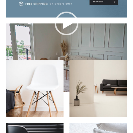
Reproductor
de
vídeo
FOLLOW US
@PORTOTHEME