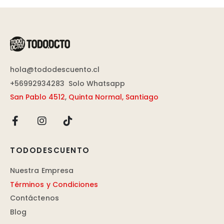
hola@tododescuento.cl
+56992934283
Solo Whatsapp
San Pablo 4512
,
Quinta Normal, Santiago
TODODESCUENTO
Nuestra Empresa
Términos y Condiciones
Contáctenos
Blog