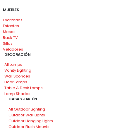
MUEBLES
Escritorios
Estantes
Mesas
Rack TV
Sillas
Veladores
DECORACIÓN
All Lamps
Vanity Lighting
Wall Sconces
Floor Lamps
Table & Desk Lamps
Lamp Shades
CASA Y JARDÍN
All Outdoor Lighting
Outdoor Wall Lights
Outdoor Hanging Lights
Outdoor Flush Mounts